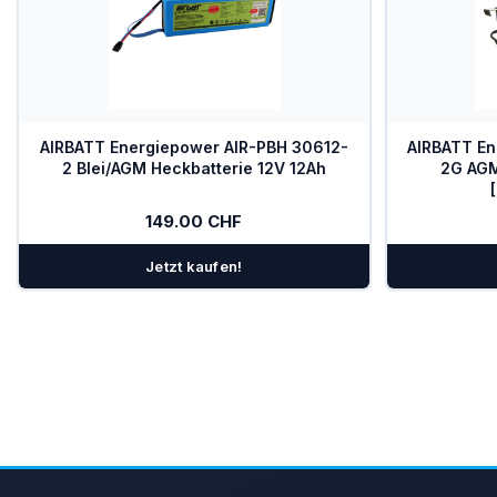
AIRBATT Energiepower AIR-PBH 30612-
AIRBATT En
2 Blei/AGM Heckbatterie 12V 12Ah
2G AGM
149.00 CHF
Jetzt kaufen!