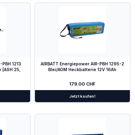
R-PBH 1213
AIRBATT Energiepower AIR-PBH 1295-2
e [ASH 25,
Blei/AGM Heckbatterie 12V 16Ah
179.00 CHF
Jetzt kaufen!