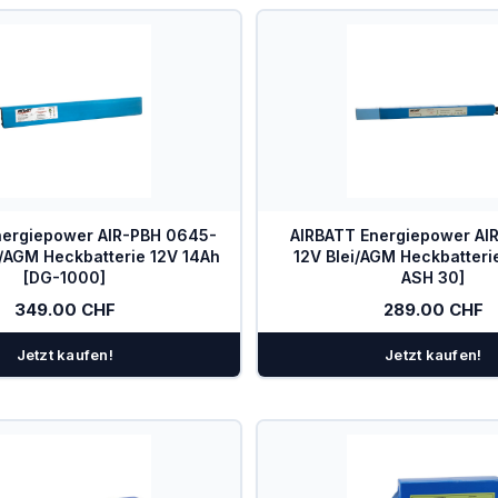
nergiepower AIR-PBH 0645-
AIRBATT Energiepower AI
/AGM Heckbatterie 12V 14Ah
12V Blei/AGM Heckbatteri
[DG-1000]
ASH 30]
349.00 CHF
289.00 CHF
Jetzt kaufen!
Jetzt kaufen!