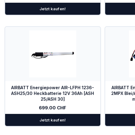
Jetzt kaufen!
AIRBATT Energiepower AIR-LFPH 1236-
AIRBATT E
ASH25/30 Heckbatterie 12V 36Ah [ASH
2MPX Blei/
25/ASH 30]
m
699.00 CHF
Jetzt kaufen!