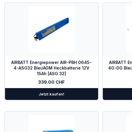
AIRBATT Energiepower AIR-PBH 0645-
AIRBATT E
4-ASG32 Blei/AGM Heckbatterie 12V
4G-DG Blei
15Ah [ASG 32]
339.00 CHF
Jetzt kaufen!