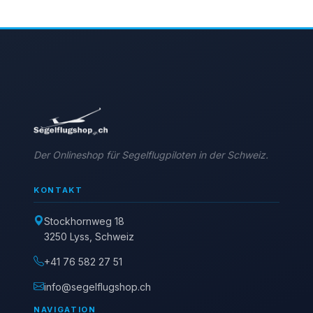
Der Onlineshop für Segelflugpiloten in der Schweiz.
KONTAKT
Stockhornweg 18
3250 Lyss, Schweiz
+41 76 582 27 51
info@segelflugshop.ch
NAVIGATION