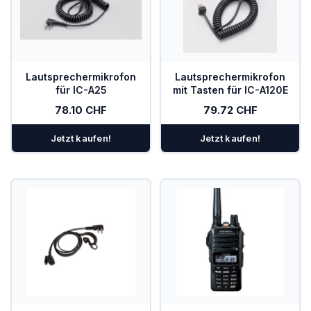
Lautsprechermikrofon
Lautsprechermikrofon
für IC-A25
mit Tasten für IC-A120E
78.10 CHF
79.72 CHF
Jetzt kaufen!
Jetzt kaufen!