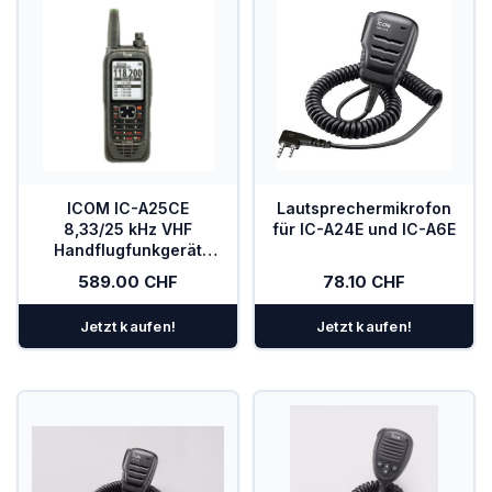
ICOM IC-A25CE
Lautsprechermikrofon
8,33/25 kHz VHF
für IC-A24E und IC-A6E
Handflugfunkgerät
(COM)
589.00 CHF
78.10 CHF
Jetzt kaufen!
Jetzt kaufen!