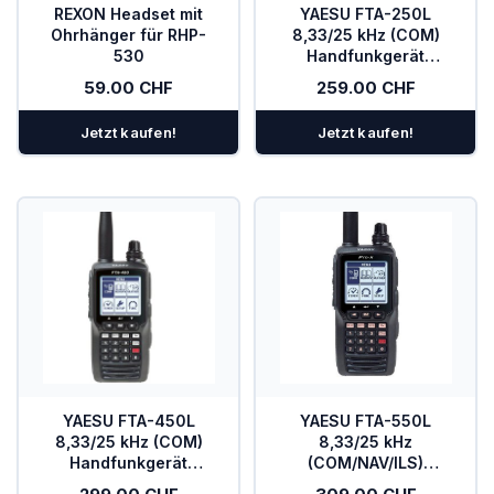
REXON Headset mit
YAESU FTA-250L
Ohrhänger für RHP-
8,33/25 kHz (COM)
530
Handfunkgerät
Flugfunk
59.00 CHF
259.00 CHF
Jetzt kaufen!
Jetzt kaufen!
YAESU FTA-450L
YAESU FTA-550L
8,33/25 kHz (COM)
8,33/25 kHz
Handfunkgerät
(COM/NAV/ILS)
Flugfunk
Handfunkgerät