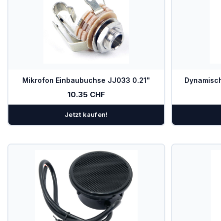
Mikrofon Einbaubuchse JJ033 0.21"
Dynamisc
10.35 CHF
Jetzt kaufen!