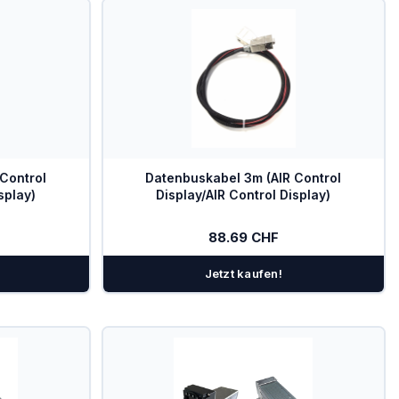
Control
Datenbuskabel 3m (AIR Control
splay)
Display/AIR Control Display)
88.69 CHF
Jetzt kaufen!