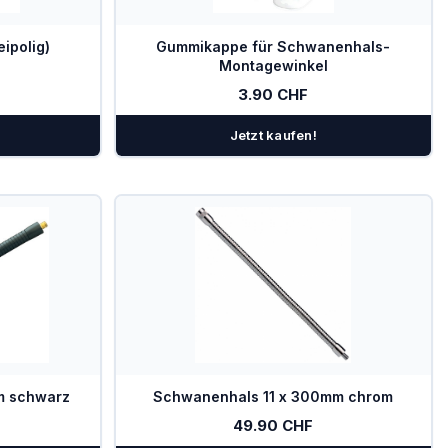
ipolig)
Gummikappe für Schwanenhals-
Montagewinkel
3.90 CHF
Jetzt kaufen!
m schwarz
Schwanenhals 11 x 300mm chrom
49.90 CHF