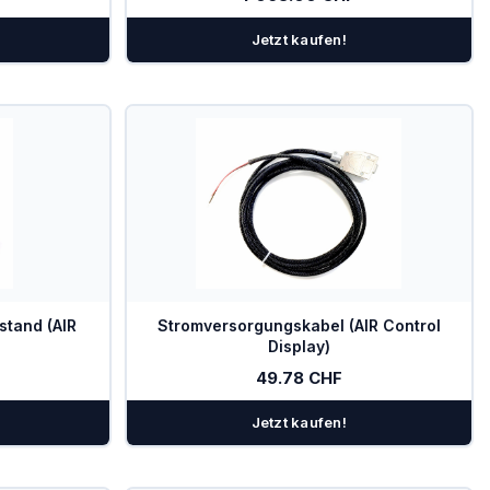
Jetzt kaufen!
tand (AIR
Stromversorgungskabel (AIR Control
Display)
49.78 CHF
Jetzt kaufen!