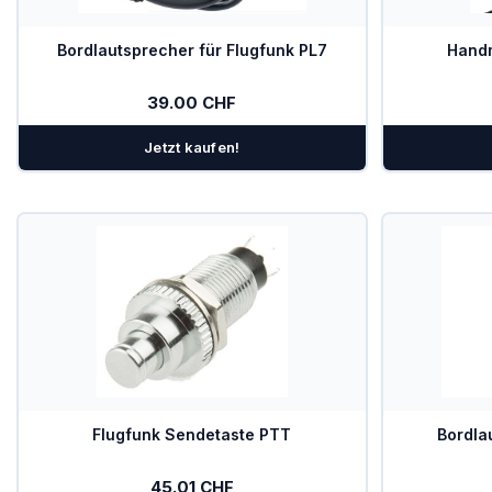
Bordlautsprecher für Flugfunk PL7
Hand
39.00 CHF
Jetzt kaufen!
Flugfunk Sendetaste PTT
Bordla
45.01 CHF