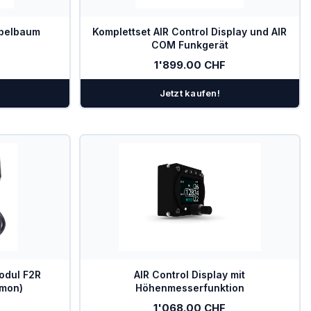
belbaum
Komplettset AIR Control Display und AIR
COM Funkgerät
1'899.00 CHF
Jetzt kaufen!
odul F2R
AIR Control Display mit
emon)
Höhenmesserfunktion
1'068.00 CHF