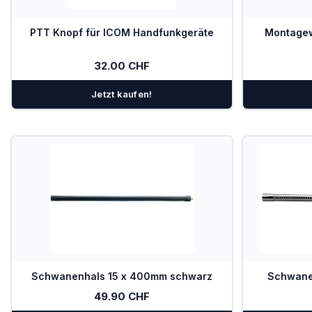
PTT Knopf für ICOM Handfunkgeräte
Montagew
32.00 CHF
Jetzt kaufen!
Schwanenhals 15 x 400mm schwarz
Schwane
49.90 CHF