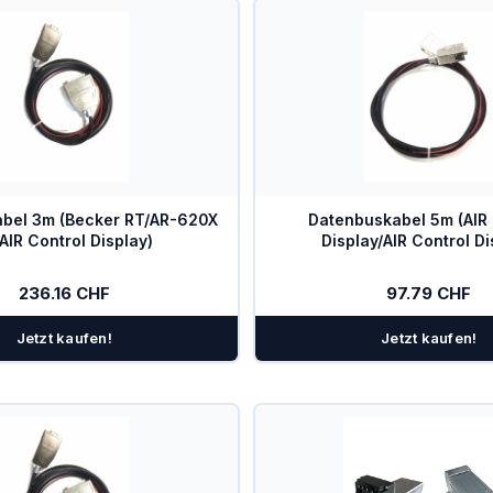
bel 3m (Becker RT/AR-620X
Datenbuskabel 5m (AIR 
AIR Control Display)
Display/AIR Control Di
236.16 CHF
97.79 CHF
Jetzt kaufen!
Jetzt kaufen!