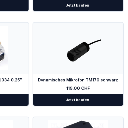
Jetzt kaufen!
J034 0.25"
Dynamisches Mikrofon TM170 schwarz
119.00 CHF
Jetzt kaufen!