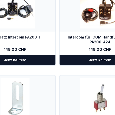
latz Intercom PA200 T
Intercom für ICOM Handf
PA200-A24
149.00 CHF
149.00 CHF
Jetzt kaufen!
Jetzt kaufen!