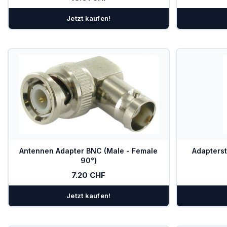
Jetzt kaufen!
Antennen Adapter BNC (Male - Female
Adapterst
90°)
7.20 CHF
Jetzt kaufen!