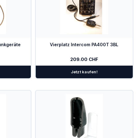
unkgeräte
Vierplatz Intercom PA400T 3BL
209.00 CHF
Jetzt kaufen!