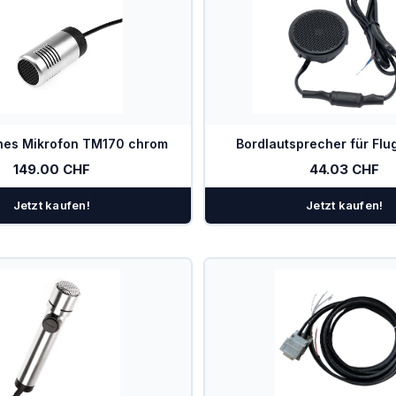
hes Mikrofon TM170 chrom
Bordlautsprecher für Flu
149.00 CHF
44.03 CHF
Jetzt kaufen!
Jetzt kaufen!