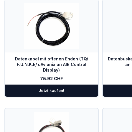
Datenkabel mit offenen Enden (TQ/
Datenbuska
F.U.N.K.E/ uAvionix an AIR Control
an 
Display)
75.92 CHF
Jetzt kaufen!