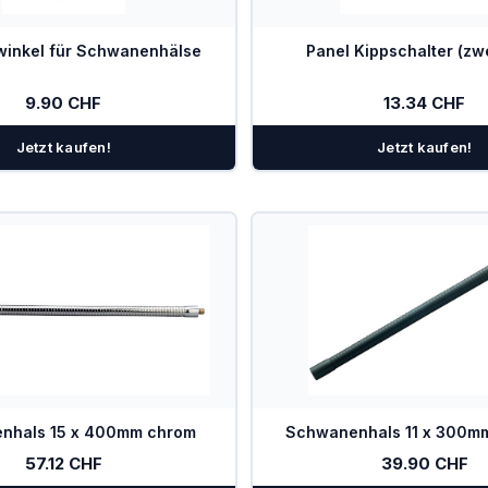
inkel für Schwanenhälse
Panel Kippschalter (zwe
9.90 CHF
13.34 CHF
Jetzt kaufen!
Jetzt kaufen!
nhals 15 x 400mm chrom
Schwanenhals 11 x 300m
57.12 CHF
39.90 CHF