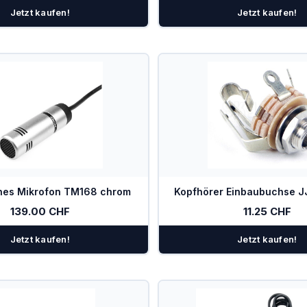
Jetzt kaufen!
Jetzt kaufen!
hes Mikrofon TM168 chrom
Kopfhörer Einbaubuchse J
139.00 CHF
11.25 CHF
Jetzt kaufen!
Jetzt kaufen!