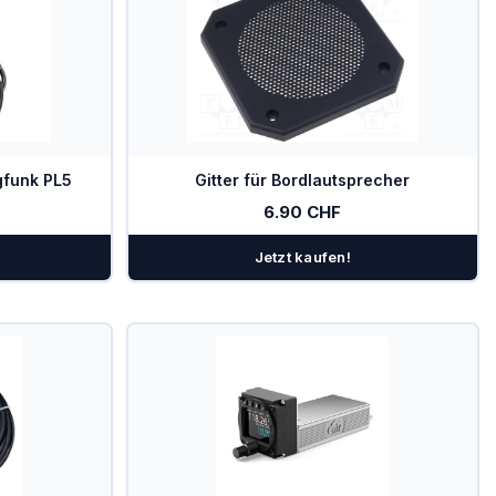
gfunk PL5
Gitter für Bordlautsprecher
6.90 CHF
Jetzt kaufen!