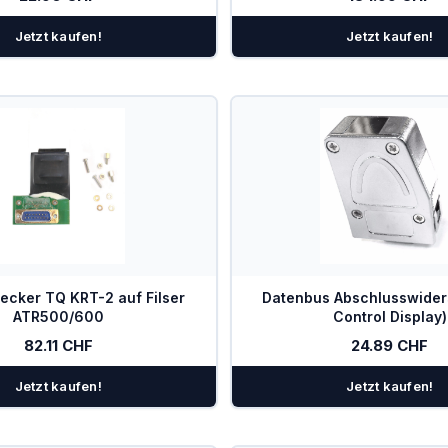
Jetzt kaufen!
Jetzt kaufen!
ecker TQ KRT-2 auf Filser
Datenbus Abschlusswiders
ATR500/600
Control Display)
82.11 CHF
24.89 CHF
Jetzt kaufen!
Jetzt kaufen!