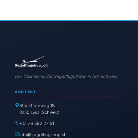
Der Onlineshop für Segelflugpiloten in der Schweiz.
KONTAKT
Stockhornweg 18
3250 Lyss, Schweiz
+41 76 582 27 51
info@segelflugshop.ch