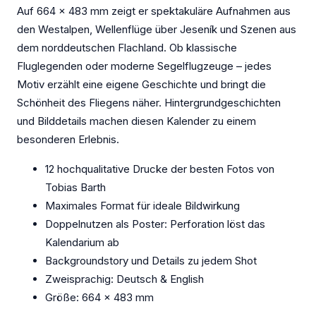
Auf 664 × 483 mm zeigt er spektakuläre Aufnahmen aus
den Westalpen, Wellenflüge über Jeseník und Szenen aus
dem norddeutschen Flachland. Ob klassische
Fluglegenden oder moderne Segelflugzeuge – jedes
Motiv erzählt eine eigene Geschichte und bringt die
Schönheit des Fliegens näher. Hintergrundgeschichten
und Bilddetails machen diesen Kalender zu einem
besonderen Erlebnis.
12 hochqualitative Drucke der besten Fotos von
Tobias Barth
Maximales Format für ideale Bildwirkung
Doppelnutzen als Poster: Perforation löst das
Kalendarium ab
Backgroundstory und Details zu jedem Shot
Zweisprachig: Deutsch & English
Größe: 664 x 483 mm