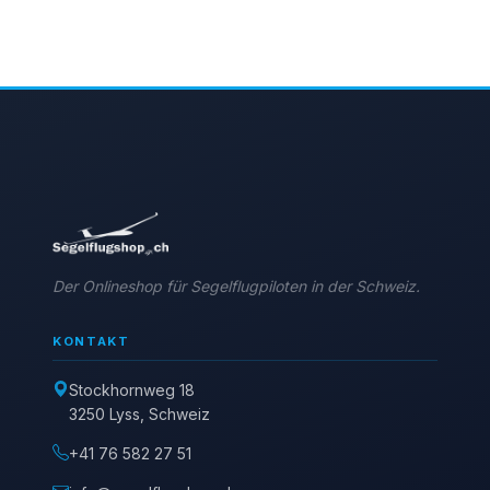
Der Onlineshop für Segelflugpiloten in der Schweiz.
KONTAKT
Stockhornweg 18
3250 Lyss, Schweiz
+41 76 582 27 51