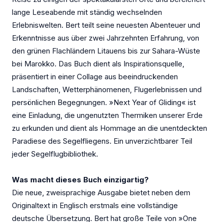
lange Leseabende mit ständig wechselnden
Erlebniswelten. Bert teilt seine neuesten Abenteuer und
Erkenntnisse aus über zwei Jahrzehnten Erfahrung, von
den grünen Flachländern Litauens bis zur Sahara-Wüste
bei Marokko. Das Buch dient als Inspirationsquelle,
präsentiert in einer Collage aus beeindruckenden
Landschaften, Wetterphänomenen, Flugerlebnissen und
persönlichen Begegnungen. »Next Year of Gliding« ist
eine Einladung, die ungenutzten Thermiken unserer Erde
zu erkunden und dient als Hommage an die unentdeckten
Paradiese des Segelfliegens. Ein un­verzichtbarer Teil
jeder Segelflugbibliothek.
Was macht dieses Buch einzigartig?
Die neue, zweisprachige Ausgabe bietet neben dem
Originaltext in Englisch erstmals eine vollständige
deutsche Übersetzung. Bert hat große Teile von »One