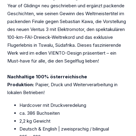
Year of Gliding« neu geschrieben und ergänzt packende
Geschichten, wie seinen Gewinn des Weltmeistertitel im
packenden Finale gegen Sebastian Kawa, die Vorstellung
des neuen Ventus 3 mit Elektromotor, den spektakulären
100-km-FAI-Dreieck-Weltrekord und das exklusive
Flugerlebnis in Tswalu, Südafrika. Dieses faszinierende
Werk wird im edlen VIENTO-Design präsentiert – ein
Must-have für alle, die den Segelflug lieben!
Nachhaltige 100% österreichische
Produktion:
Papier, Druck und Weiterverarbeitung in
lokalen Betrieben!
Hardcover mit Druckveredelung
ca. 386 Buchseiten
2,2 kg Gewicht
Deutsch & English | zweisprachig / bilingual