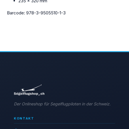
235 x 320 mm
Barcode: 978-3-9505510-1-3
Der Onlineshop für Segelflugpiloten in der Schweiz.
KONTAKT