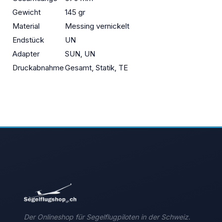
Gewicht
145 gr
Material
Messing vernickelt
Endstück
UN
Adapter
SUN, UN
Druckabnahme
Gesamt, Statik, TE
Der Onlineshop für Segelflugpiloten in der Schweiz.