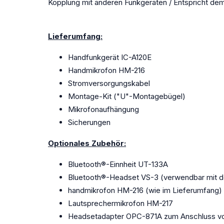
Kopplung mit anderen Funkgeräten / Entspricht de
Lieferumfang:
Handfunkgerät IC-A120E
Handmikrofon HM-216
Stromversorgungskabel
Montage-Kit ("U"-Montagebügel)
Mikrofonaufhängung
Sicherungen
Optionales Zubehör:
Bluetooth®-Einnheit UT-133A
Bluetooth®-Headset VS-3 (verwendbar mit d
handmikrofon HM-216 (wie im Lieferumfang)
Lautsprechermikrofon HM-217
Headsetadapter OPC-871A zum Anschluss von