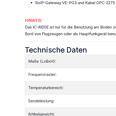
RoIP-Gateway VE-PG3 und Kabel OPC-2275 z
HINWEIS:
Das IC-A120E ist nur für die Benutzung am Boden 
Bord von Flugzeugen oder als Hauptfunkgerät benu
Technische Daten
Maße (LxBxH):
Frequenzraster:
Temperaturbereich:
Sendeleistung:
Artikelgewicht: