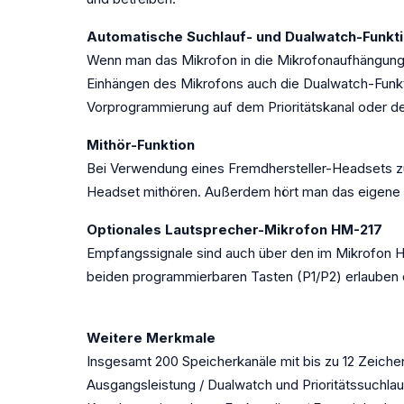
Automatische Suchlauf- und Dualwatch-Funkt
Wenn man das Mikrofon in die Mikrofonaufhängung ei
Einhängen des Mikrofons auch die Dualwatch-Funkt
Vorprogrammierung auf dem Prioritätskanal oder d
Mithör-Funktion
Bei Verwendung eines Fremdhersteller-Headsets 
Headset mithören. Außerdem hört man das eigene 
Optionales Lautsprecher-Mikrofon HM-217
Empfangssignale sind auch über den im Mikrofon 
beiden programmierbaren Tasten (P1/P2) erlauben de
Weitere Merkmale
Insgesamt 200 Speicherkanäle mit bis zu 12 Zeich
Ausgangsleistung / Dualwatch und Prioritätssuchl