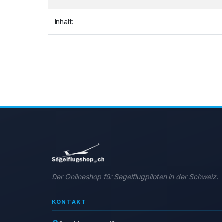
Inhalt:
Der Onlineshop für Segelflugpiloten in der Schweiz.
KONTAKT