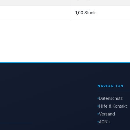
1,00 Stück
NAVIGATION
Datenschutz
Hilfe & Kontakt
Versand
AGB's