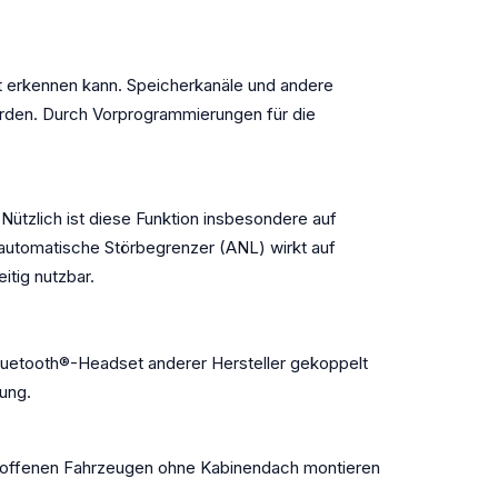
t erkennen kann. Speicherkanäle und andere
erden. Durch Vorprogrammierungen für die
ützlich ist diese Funktion insbesondere auf
automatische Störbegrenzer (ANL) wirkt auf
itig nutzbar.
Bluetooth®-Headset anderer Hersteller gekoppelt
ung.
f offenen Fahrzeugen ohne Kabinendach montieren