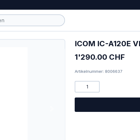
ICOM IC-A120E V
1'290.00 CHF
Artikelnummer: 8006637