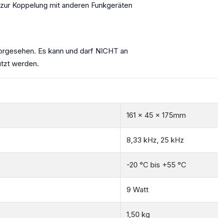
ur Koppelung mit anderen Funkgeräten
vorgesehen. Es kann und darf NICHT an
tzt werden.
161 x 45 x 175mm
8,33 kHz
,
25 kHz
-20 °C bis +55 °C
9 Watt
1,50
kg