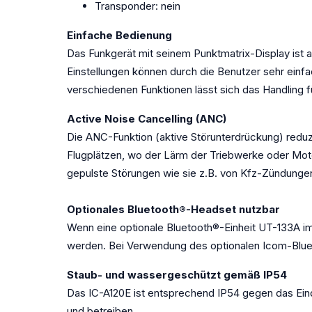
Transponder: nein
Einfache Bedienung
Das Funkgerät mit seinem Punktmatrix-Display ist
Einstellungen können durch die Benutzer sehr ein
verschiedenen Funktionen lässt sich das Handling f
Active Noise Cancelling (ANC)
Die ANC-Funktion (aktive Störunterdrückung) reduz
Flugplätzen, wo der Lärm der Triebwerke oder Mot
gepulste Störungen wie sie z.B. von Kfz-Zündungen
Optionales Bluetooth®-Headset nutzbar
Wenn eine optionale Bluetooth®-Einheit UT-133A im
werden. Bei Verwendung des optionalen Icom-Bluet
Staub- und wassergeschützt gemäß IP54
Das IC-A120E ist entsprechend IP54 gegen das Ei
und betreiben.