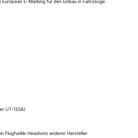
m European E-Marking für den Einbau in Fahrzeuge
er UT-133A)
 Flugfunkk-Headsets anderer Hersteller