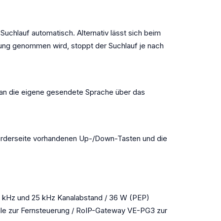
Suchlauf automatisch. Alternativ lässt sich beim
rung genommen wird, stoppt der Suchlauf je nach
n die eigene gesendete Sprache über das
Vorderseite vorhandenen Up-/Down-Tasten und die
3 kHz und 25 kHz Kanalabstand / 36 W (PEP)
ehle zur Fernsteuerung / RoIP-Gateway VE-PG3 zur