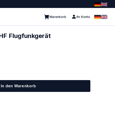
Warenkorb
Ihr Konto
HF Flugfunkgerät
In den Warenkorb