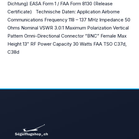
Dichtung) EASA Form 1 / FAA Form 8130 (Release
Certificate) Technische Daten: Application Airborne
Communications Frequency 118 – 137 MHz Impedance 50
Ohms Nominal VSWR 3.0:1 Maximum Polarization Vertical
Pattern Omni-Directional Connector “BNC” Female Max
Height 13″ RF Power Capacity 30 Watts FAA TSO C37d,
C38d