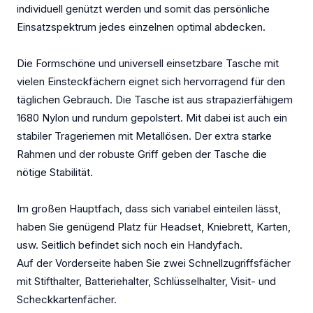
individuell genützt werden und somit das persönliche
Einsatzspektrum jedes einzelnen optimal abdecken.
Die Formschöne und universell einsetzbare Tasche mit
vielen Einsteckfächern eignet sich hervorragend für den
täglichen Gebrauch. Die Tasche ist aus strapazierfähigem
1680 Nylon und rundum gepolstert. Mit dabei ist auch ein
stabiler Trageriemen mit Metallösen. Der extra starke
Rahmen und der robuste Griff geben der Tasche die
nötige Stabilität.
Im großen Hauptfach, dass sich variabel einteilen lässt,
haben Sie genügend Platz für Headset, Kniebrett, Karten,
usw. Seitlich befindet sich noch ein Handyfach.
Auf der Vorderseite haben Sie zwei Schnellzugriffsfächer
mit Stifthalter, Batteriehalter, Schlüsselhalter, Visit- und
Scheckkartenfächer.