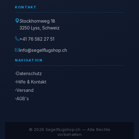
KONTAKT
Stockhornweg 18
3250 Lyss, Schweiz
+41 76 582 27 51
info@segelflugshop.ch
NAVIGATION
Datenschutz
Hilfe & Kontakt
Versand
AGB's
© 2026 Segelflugshop.ch — Alle Rechte
vorbehalten