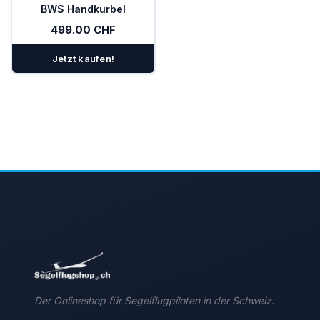
BWS Handkurbel
499.00 CHF
Jetzt kaufen!
Der Onlineshop für Segelflugpiloten in der Schweiz.