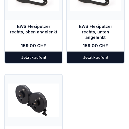
BWS Flexiputzer
BWS Flexiputzer
rechts, oben angelenkt
rechts, unten
angelenkt
159.00 CHF
159.00 CHF
Jetzt kaufen!
Jetzt kaufen!